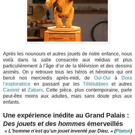
Après les nounours et autres jouets de notre enfance, nous
voilà dans la salle consacrée aux médias et plus
particulièrement à l’âge d’or de la télévision et des dessins
animés. On y retrouve tous les héros et héroïnes qui ont
bercé nos mercredis après-midi, de
Oui-Oui
à
Dora
l’exploratrice
en passant par les
Télétubbies
et autres
Casimir
et
Zabars
. Cette pièce, plus contemporaine, parle
peut-être moins aux adultes, mais sans doute plus aux
enfants.
Une expérience inédite au Grand Palais :
Des jouets et des hommes
émerveillés
« L'homme n'est qu'un jouet inventé par Dieu. » (
Platon
)