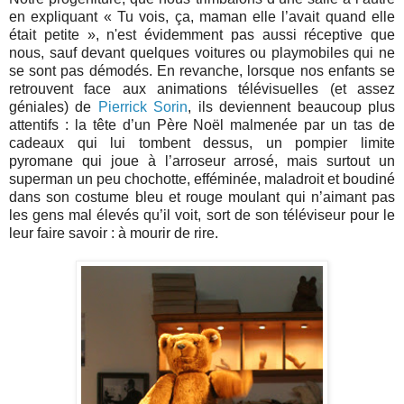
en expliquant « Tu vois, ça, maman elle l’avait quand elle
était petite », n'est évidemment pas aussi réceptive que
nous, sauf devant quelques voitures ou playmobiles qui ne
se sont pas démodés. En revanche, lorsque nos enfants se
retrouvent face aux animations télévisuelles (et assez
géniales) de
Pierrick Sorin
, ils deviennent beaucoup plus
attentifs : la tête d’un Père Noël malmenée par un tas de
cadeaux qui lui tombent dessus, un pompier limite
pyromane qui joue à l’arroseur arrosé, mais surtout un
superman un peu chochotte, efféminée, maladroit et boudiné
dans son costume bleu et rouge moulant qui n’aimant pas
les gens mal élevés qu’il voit, sort de son téléviseur pour le
leur faire savoir : à mourir de rire.