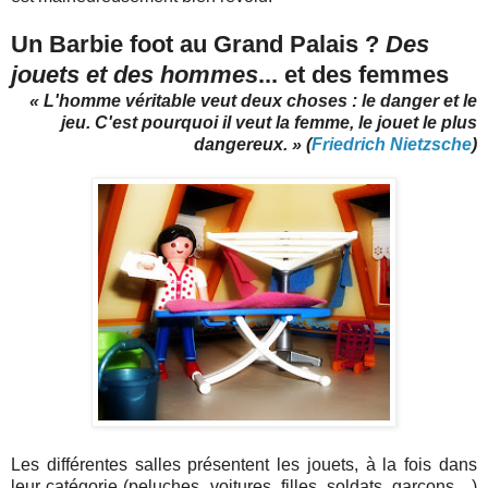
Un Barbie foot au Grand Palais ?
Des
jouets et des hommes
... et des femmes
« L'homme véritable veut deux choses : le danger et le
jeu. C'est pourquoi il veut la femme, le jouet le plus
dangereux. » (
Friedrich Nietzsche
)
Les différentes salles présentent les jouets, à la fois dans
leur catégorie (peluches, voitures, filles, soldats, garçons…)