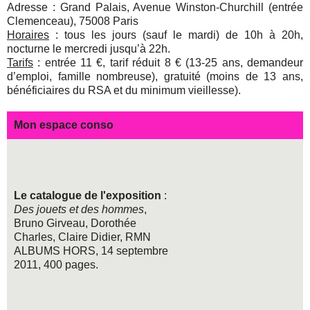
Adresse : Grand Palais, Avenue Winston-Churchill (entrée
Clemenceau), 75008 Paris
Horaires
: tous les jours (sauf le mardi) de 10h à 20h,
nocturne le mercredi jusqu’à 22h.
Tarifs
: entrée 11 €, tarif réduit 8 € (13-25 ans, demandeur
d’emploi, famille nombreuse), gratuité (moins de 13 ans,
bénéficiaires du RSA et du minimum vieillesse).
Mon espace conso
Le catalogue de l'exposition
:
Des jouets et des hommes
,
Bruno Girveau, Dorothée
Charles, Claire Didier, RMN
ALBUMS HORS, 14 septembre
2011, 400 pages.