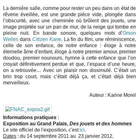
La dernière salle, comme pour rester un peu dans un état de
rêverie éveillée, est une grande pièce vide, plongée dans
l’obscurité, avec une cheminée où brûlent des jouets, une
image projetée sur un pan de mur, de la neige qui tombe en
pleine nuit. En bande sonore, quelques mots d’
Orson
Welles
dans
Citizen Kane
. La fin du film, une réminiscence,
celle de son enfance, de notre enfance : éloge à notre
éternelle âme d’enfant, éloge à notre premier amour, premier
doudou, premier nounours, hymne à cette enfance que l’on
croyait définitivement perdue et que, l’espace d’une heure,
on a retrouvée… Avec un plaisir non dissimulé. C’était un
brin trop court, mais c’était déjà ça, et c’était déjà bien
merveilleux.
Auteur : Karine Morel
Informations pratiques
:
Exposition au Grand Palais,
Des jouets et des hommes
Le site officiel de l'exposition, c'est
ici
.
Dates
: du 14 septembre 2011 au 23 janvier 2012.