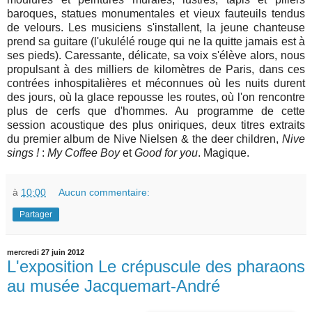
baroques, statues monumentales et vieux fauteuils tendus
de velours. Les musiciens s'installent, la jeune chanteuse
prend sa guitare (l'ukulélé rouge qui ne la quitte jamais est à
ses pieds). Caressante, délicate, sa voix s'élève alors, nous
propulsant à des milliers de kilomètres de Paris, dans ces
contrées inhospitalières et méconnues où les nuits durent
des jours, où la glace repousse les routes, où l'on rencontre
plus de cerfs que d'hommes. Au programme de cette
session acoustique des plus oniriques, deux titres extraits
du premier album de Nive Nielsen & the deer children,
Nive
sings !
:
My Coffee Boy
et
Good for you
. Magique.
à
10:00
Aucun commentaire:
Partager
mercredi 27 juin 2012
L'exposition Le crépuscule des pharaons
au musée Jacquemart-André