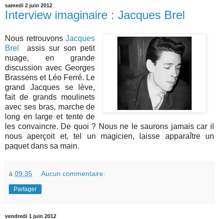
samedi 2 juin 2012
Interview imaginaire : Jacques Brel
Nous retrouvons
Jacques
Brel
assis sur son petit
nuage, en grande
discussion avec Georges
Brassens et Léo Ferré. Le
grand Jacques se lève,
fait de grands moulinets
avec ses bras, marche de
long en large et tente de
les convaincre. De quoi ? Nous ne le saurons jamais car il
nous aperçoit et, tel un magicien, laisse apparaître un
paquet dans sa main.
à
09:35
Aucun commentaire:
Partager
vendredi 1 juin 2012