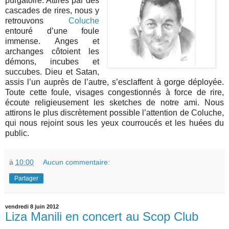
purgatoire. Attirés par des
cascades de rires, nous y
retrouvons
Coluche
entouré d’une foule
immense. Anges et
archanges côtoient les
démons, incubes et
succubes. Dieu et Satan,
assis l’un auprès de l’autre, s’esclaffent à gorge déployée.
Toute cette foule, visages congestionnés à force de rire,
écoute religieusement les sketches de notre ami. Nous
attirons le plus discrètement possible l’attention de Coluche,
qui nous rejoint sous les yeux courroucés et les huées du
public.
à
10:00
Aucun commentaire:
Partager
vendredi 8 juin 2012
Liza Manili en concert au Scop Club