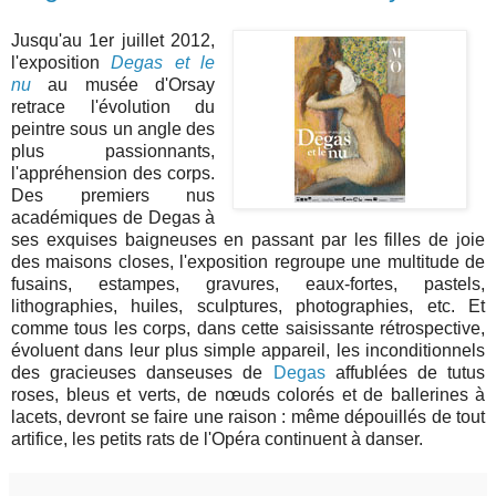
Jusqu'au 1er juillet 2012,
l'exposition
Degas et le
nu
au musée d'Orsay
retrace l'évolution du
peintre sous un angle des
plus passionnants,
l'appréhension des corps.
Des premiers nus
académiques de Degas à
ses exquises baigneuses en passant par les filles de joie
des maisons closes, l'exposition regroupe une multitude de
fusains, estampes, gravures, eaux-fortes, pastels,
lithographies, huiles, sculptures, photographies, etc. Et
comme tous les corps, dans cette saisissante rétrospective,
évoluent dans leur plus simple appareil, les inconditionnels
des gracieuses danseuses de
Degas
affublées de tutus
roses, bleus et verts, de nœuds colorés et de ballerines à
lacets, devront se faire une raison : même dépouillés de tout
artifice, les petits rats de l'Opéra continuent à danser.