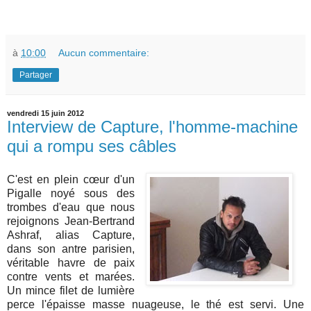
à
10:00
Aucun commentaire:
Partager
vendredi 15 juin 2012
Interview de Capture, l'homme-machine
qui a rompu ses câbles
C'est en plein cœur d'un
Pigalle noyé sous des
trombes d'eau que nous
rejoignons Jean-Bertrand
Ashraf, alias Capture,
dans son antre parisien,
véritable havre de paix
contre vents et marées.
Un mince filet de lumière
perce l'épaisse masse nuageuse, le thé est servi. Une