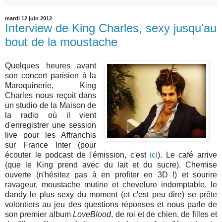
mardi 12 juin 2012
Interview de King Charles, sexy jusqu'au
bout de la moustache
Quelques heures avant
son concert parisien à la
Maroquinerie, King
Charles nous reçoit dans
un studio de la Maison de
la radio où il vient
d'enregistrer une session
live pour les Affranchis
sur France Inter (pour
écouter le podcast de l'émission, c'est
ici
). Le café arrive
(que le King prend avec du lait et du sucre). Chemise
ouverte (n'hésitez pas à en profiter en 3D !) et sourire
ravageur, moustache mutine et chevelure indomptable, le
dandy le plus sexy du moment (et c'est peu dire) se prête
volontiers au jeu des questions réponses et nous parle de
son premier album
LoveBlood
, de roi et de chien, de filles et