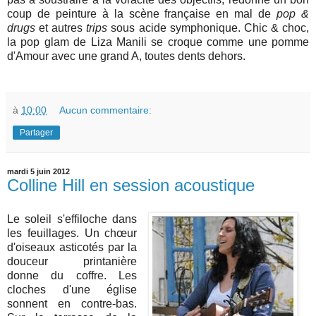
coup de peinture à la scène française en mal de
pop &
drugs
et autres
trips
sous acide symphonique. Chic & choc,
la pop glam de Liza Manili se croque comme une pomme
d'Amour avec une grand A, toutes dents dehors.
à
10:00
Aucun commentaire:
Partager
mardi 5 juin 2012
Colline Hill en session acoustique
Le soleil s'effiloche dans
les feuillages. Un chœur
d'oiseaux asticotés par la
douceur printanière
donne du coffre. Les
cloches d'une église
sonnent en contre-bas.