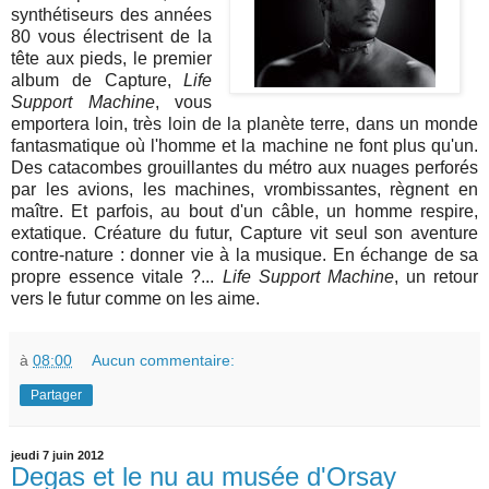
synthétiseurs des années
80 vous électrisent de la
tête aux pieds, le premier
album de Capture,
Life
Support Machine
, vous
emportera loin, très loin de la planète terre, dans un monde
fantasmatique où l'homme et la machine ne font plus qu'un.
Des catacombes grouillantes du métro aux nuages perforés
par les avions, les machines, vrombissantes, règnent en
maître. Et parfois, au bout d'un câble, un homme respire,
extatique. Créature du futur, Capture vit seul son aventure
contre-nature : donner vie à la musique. En échange de sa
propre essence vitale ?...
Life Support Machine
, un retour
vers le futur comme on les aime.
à
08:00
Aucun commentaire:
Partager
jeudi 7 juin 2012
Degas et le nu au musée d'Orsay