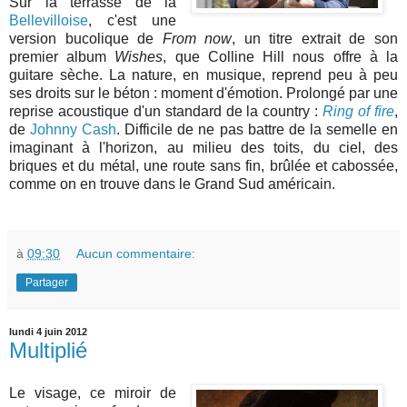
Sur la terrasse de la
Bellevilloise
, c'est une
version bucolique de
From now
, un titre extrait de son
premier album
Wishes
, que Colline Hill nous offre à la
guitare sèche. La nature, en musique, reprend peu à peu
ses droits sur le béton : moment d'émotion. Prolongé par une
reprise acoustique d'un standard de la country :
Ring of fire
,
de
Johnny Cash
. Difficile de ne pas battre de la semelle en
imaginant à l'horizon, au milieu des toits, du ciel, des
briques et du métal, une route sans fin, brûlée et cabossée,
comme on en trouve dans le Grand Sud américain.
à
09:30
Aucun commentaire:
Partager
lundi 4 juin 2012
Multiplié
Le visage, ce miroir de