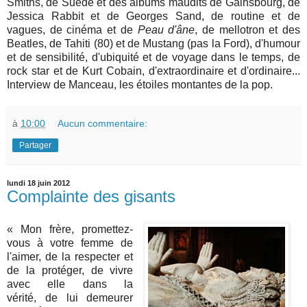
Smiths, de Suede et des albums maudits de Gainsbourg, de
Jessica Rabbit et de Georges Sand, de routine et de
vagues, de cinéma et de
Peau d'âne
, de mellotron et des
Beatles, de Tahiti (80) et de Mustang (pas la Ford), d'humour
et de sensibilité, d'ubiquité et de voyage dans le temps, de
rock star et de Kurt Cobain, d'extraordinaire et d'ordinaire...
Interview de Manceau, les étoiles montantes de la pop.
à
10:00
Aucun commentaire:
Partager
lundi 18 juin 2012
Complainte des gisants
« Mon frère, promettez-
vous à votre femme de
l'aimer, de la respecter et
de la protéger, de vivre
avec elle dans la
vérité, de lui demeurer