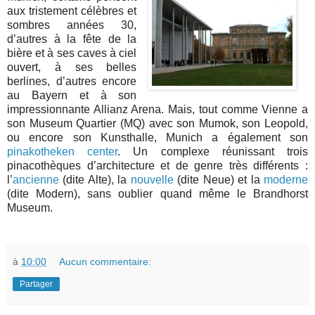
aux tristement célèbres et
sombres années 30,
d’autres à la fête de la
bière et à ses caves à ciel
ouvert, à ses belles
berlines, d’autres encore
au Bayern et à son
impressionnante Allianz Arena. Mais, tout comme Vienne a
son Museum Quartier (MQ) avec son Mumok, son Leopold,
ou encore son Kunsthalle, Munich a également son
pinakotheken center
. Un complexe réunissant trois
pinacothèques d’architecture et de genre très différents :
l’
ancienne
(dite Alte), la
nouvelle
(dite Neue) et la
moderne
(dite Modern), sans oublier quand même le Brandhorst
Museum.
à
10:00
Aucun commentaire:
Partager