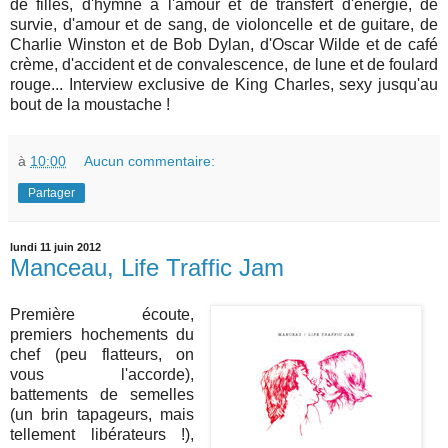
de filles, d'hymne à l'amour et de transfert d'énergie, de
survie, d'amour et de sang, de violoncelle et de guitare, de
Charlie Winston et de Bob Dylan, d'Oscar Wilde et de café
crème, d'accident et de convalescence, de lune et de foulard
rouge... Interview exclusive de King Charles, sexy jusqu'au
bout de la moustache !
à
10:00
Aucun commentaire:
Partager
lundi 11 juin 2012
Manceau, Life Traffic Jam
Première écoute,
premiers hochements du
chef (peu flatteurs, on
vous l'accorde),
battements de semelles
(un brin tapageurs, mais
tellement libérateurs !),