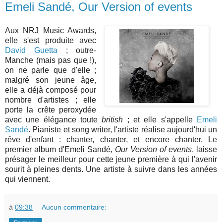
Emeli Sandé, Our Version of events
Aux NRJ Music Awards,
elle s'est produite avec
David Guetta
; outre-
Manche (mais pas que !),
on ne parle que d'elle ;
malgré son jeune âge,
elle a déjà composé pour
nombre d'artistes ; elle
porte la crête peroxydée
avec une élégance toute
british
; et elle s'appelle
Emeli
Sandé
. Pianiste et song writer, l'artiste réalise aujourd'hui un
rêve d'enfant : chanter, chanter, et encore chanter. Le
premier album d'Emeli Sandé,
Our Version of events
, laisse
présager le meilleur pour cette jeune première à qui l'avenir
sourit à pleines dents. Une artiste à suivre dans les années
qui viennent.
à
09:38
Aucun commentaire: