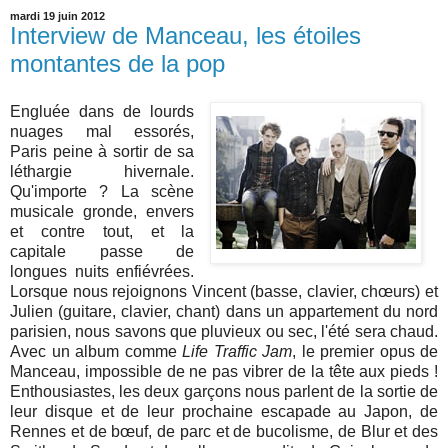
mardi 19 juin 2012
Interview de Manceau, les étoiles
montantes de la pop
Engluée dans de lourds
nuages mal essorés,
Paris peine à sortir de sa
léthargie hivernale.
Qu'importe ? La scène
musicale gronde, envers
et contre tout, et la
capitale passe de
longues nuits enfiévrées.
Lorsque nous rejoignons Vincent (basse, clavier, chœurs) et
Julien (guitare, clavier, chant) dans un appartement du nord
parisien, nous savons que pluvieux ou sec, l'été sera chaud.
Avec un album comme
Life Traffic Jam
, le premier opus de
Manceau, impossible de ne pas vibrer de la tête aux pieds !
Enthousiastes, les deux garçons nous parlent de la sortie de
leur disque et de leur prochaine escapade au Japon, de
Rennes et de bœuf, de parc et de bucolisme, de Blur et des