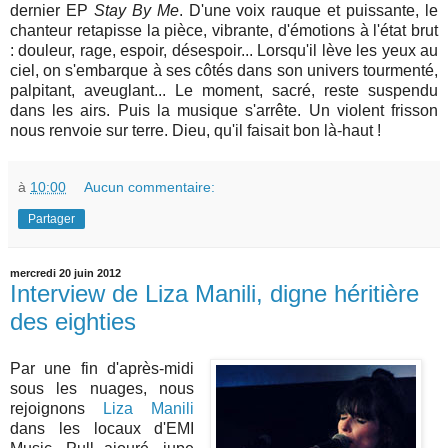
dernier EP
Stay By Me
. D'une voix rauque et puissante, le
chanteur retapisse la pièce, vibrante, d'émotions à l'état brut
: douleur, rage, espoir, désespoir... Lorsqu'il lève les yeux au
ciel, on s'embarque à ses côtés dans son univers tourmenté,
palpitant, aveuglant... Le moment, sacré, reste suspendu
dans les airs. Puis la musique s'arrête. Un violent frisson
nous renvoie sur terre. Dieu, qu'il faisait bon là-haut !
à
10:00
Aucun commentaire:
Partager
mercredi 20 juin 2012
Interview de Liza Manili, digne héritière
des eighties
Par une fin d'après-midi
sous les nuages, nous
rejoignons
Liza Manili
dans les locaux d'EMI