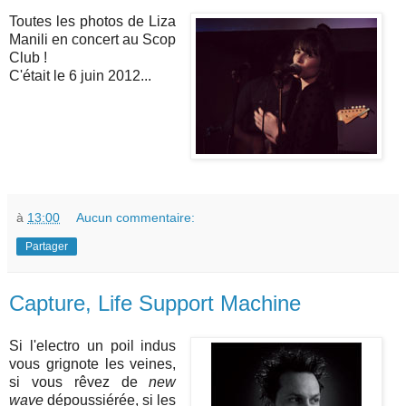
Toutes les photos de Liza
Manili en concert au Scop
Club !
C'était le 6 juin 2012...
à
13:00
Aucun commentaire:
Partager
Capture, Life Support Machine
Si l'electro un poil indus
vous grignote les veines,
si vous rêvez de
new
wave
dépoussiérée, si les