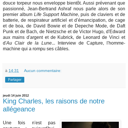
douce torpeur nous enveloppe bientôt. Aussi prévenant que
passionné, Jean-Bertrand Ashraf nous parle alors de son
premier album
Life Support Machine
, puis de claviers et de
batterie, de respirateur artificiel et d’émancipation, de cage
et de boa, de David Bowie et de Depeche Mode, de Daft
Punk et de Bach, de Nietzsche et de Victor Hugo, d'Edward
aux mains d'argent et de Kubrick, de Leonard de Vinci et
d'
Au Clair de la Lune
... Interview de Capture, l'homme-
machine qui a rompu ses câbles.
à
14:31
Aucun commentaire:
Partager
jeudi 14 juin 2012
King Charles, les raisons de notre
allégeance
Une fois n'est pas