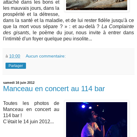
attaché dans les bons et
les mauvais jours, dans la
prospérité et la détresse,
dans la santé et la maladie, et de lui rester fidèle jusqu'à ce
que la mort vous sépare ? » : et au-delà ?
La Complainte
des gisants
, le poème du jour, nous invite à entrer dans
l'intimité d'un foyer quelque peu insolite...
à
10:00
Aucun commentaire:
Partager
samedi 16 juin 2012
Manceau en concert au 114 bar
Toutes les photos de
Manceau en concert au
114 bar !
C'était le 14 juin 2012...