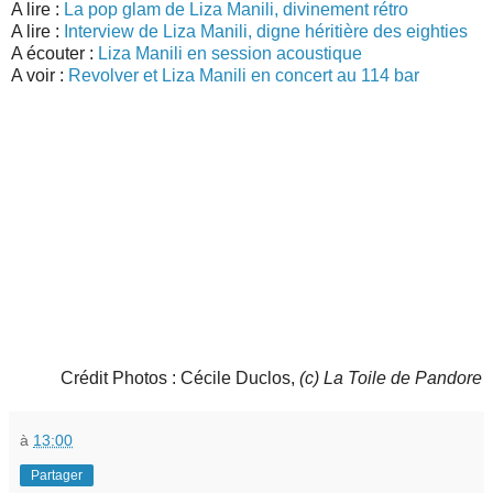
A lire :
La pop glam de Liza Manili, divinement rétro
A lire :
Interview de Liza Manili, digne héritière des eighties
A écouter :
Liza Manili en session acoustique
A voir :
Revolver et Liza Manili en concert au 114 bar
Crédit Photos : Cécile Duclos,
(c) La Toile de Pandore
à
13:00
Partager