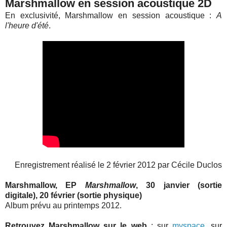
Marshmallow en session acoustique 2D
En exclusivité, Marshmallow en session acoustique :
A
l'heure d'été
.
Enregistrement réalisé le 2 février 2012 par Cécile Duclos
Marshmallow, EP
Marshmallow
, 30 janvier (sortie
digitale), 20 février (sortie physique)
Album prévu au printemps 2012.
Retrouvez Marshmallow sur le web
: sur
myspace
, sur