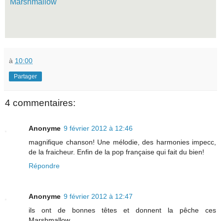
Marshmallow
à
10:00
Partager
4 commentaires:
Anonyme
9 février 2012 à 12:46
magnifique chanson! Une mélodie, des harmonies impecc,
de la fraicheur. Enfin de la pop française qui fait du bien!
Répondre
Anonyme
9 février 2012 à 12:47
ils ont de bonnes têtes et donnent la pêche ces
Marshmallow