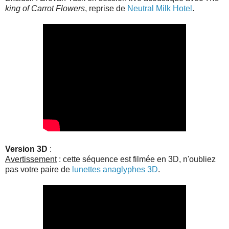
king of Carrot Flowers
, reprise de
Neutral Milk Hotel
.
Version
3D
:
Avertissement
: cette séquence est filmée en 3D, n'oubliez
pas votre paire de
lunettes anaglyphes 3D
.