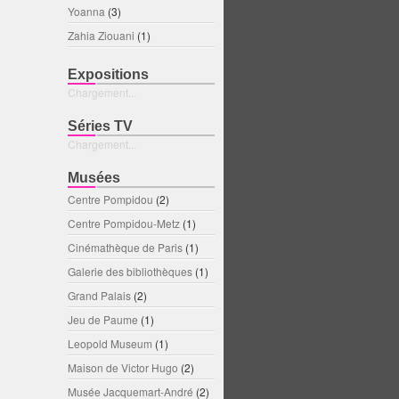
Yoanna
(3)
Zahia Ziouani
(1)
Expositions
Chargement...
Séries TV
Chargement...
Musées
Centre Pompidou
(2)
Centre Pompidou-Metz
(1)
Cinémathèque de Paris
(1)
Galerie des bibliothèques
(1)
Grand Palais
(2)
Jeu de Paume
(1)
Leopold Museum
(1)
Maison de Victor Hugo
(2)
Musée Jacquemart-André
(2)