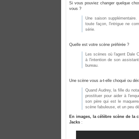
Si vous pouviez changer quelque chos
vous ?
Une saison supplémentaire. M
toute façon, l'intrigue ne c
série.
Quelle est votre scène préférée ?
Les scènes où l'agent Dale 
à l'intention de son assista
bureau.
Une scène vous a-t-elle choqué ou dé
Quand Audrey, la fille du no
prostituer pour aider à l'enq
son père qui est le maquere
scène fabuleuse, et un peu d
En images, la célèbre scène de la 
Jacks
: